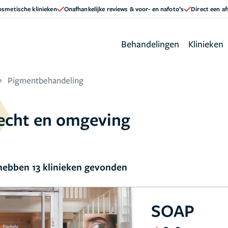
cosmetische klinieken
Onafhankelijke reviews & voor- en nafoto’s
Direct een a
Behandelingen
Klinieken
Pigmentbehandeling
echt en omgeving
ebben 13 klinieken gevonden
SOAP