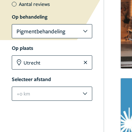
Aantal reviews
Op behandeling
Pigmentbehandeling
Op plaats
Selecteer afstand
+0 km