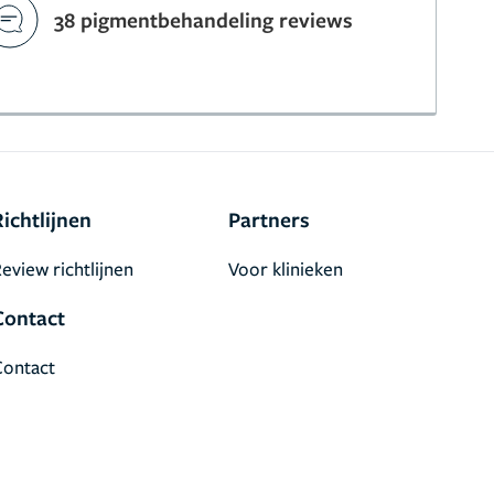
38 pigmentbehandeling reviews
Richtlijnen
Partners
eview richtlijnen
Voor klinieken
Contact
Contact