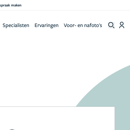
fspraak maken
Specialisten
Ervaringen
Voor- en nafoto's