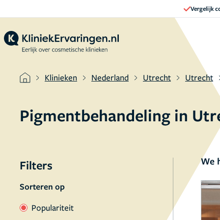
Vergelijk 
Klinieken
Nederland
Utrecht
Utrecht
Pigmentbehandeling in Utr
We h
Filters
Sorteren op
Populariteit