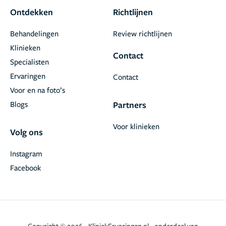
Ontdekken
Richtlijnen
Behandelingen
Review richtlijnen
Klinieken
Contact
Specialisten
Ervaringen
Contact
Voor en na foto’s
Blogs
Partners
Voor klinieken
Volg ons
Instagram
Facebook
Copyright © 2026 - KliniekErvaringen.nl - onderdeel van