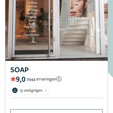
SOAP
9,0
2944 ervaringen
13 vestigingen