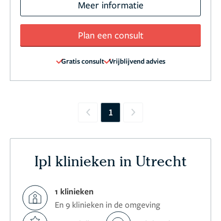
Meer informatie
Plan een consult
Gratis consult
Vrijblijvend advies
1
Previous
Next
Ipl klinieken in Utrecht
1 klinieken
En 9 klinieken in de omgeving