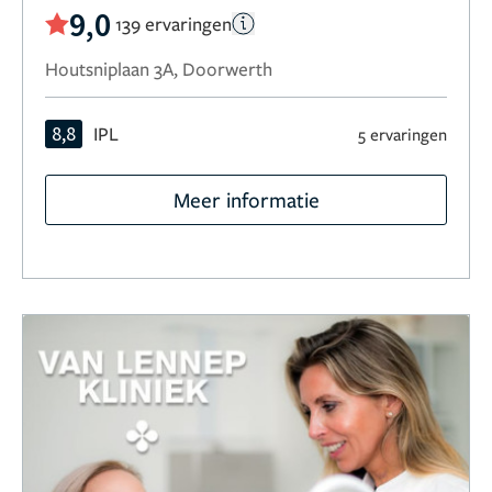
9,0
139 ervaringen
Houtsniplaan 3A, Doorwerth
8,8
IPL
5 ervaringen
Meer informatie