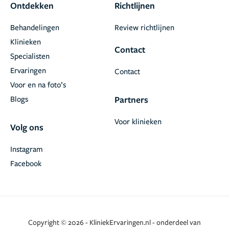
Ontdekken
Richtlijnen
Behandelingen
Review richtlijnen
Klinieken
Contact
Specialisten
Ervaringen
Contact
Voor en na foto’s
Blogs
Partners
Voor klinieken
Volg ons
Instagram
Facebook
Copyright © 2026 - KliniekErvaringen.nl - onderdeel van