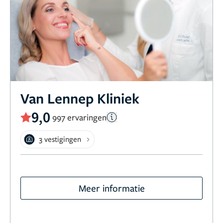
Van Lennep Kliniek
9,0
997 ervaringen
3 vestigingen
Meer informatie