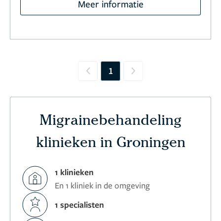
Meer informatie
1
Previous
Next
Migrainebehandeling
klinieken in Groningen
1 klinieken
En 1 kliniek in de omgeving
1 specialisten