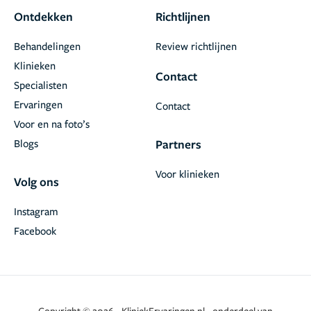
Ontdekken
Richtlijnen
Behandelingen
Review richtlijnen
Klinieken
Contact
Specialisten
Ervaringen
Contact
Voor en na foto’s
Blogs
Partners
Voor klinieken
Volg ons
Instagram
Facebook
Copyright © 2026 - KliniekErvaringen.nl - onderdeel van