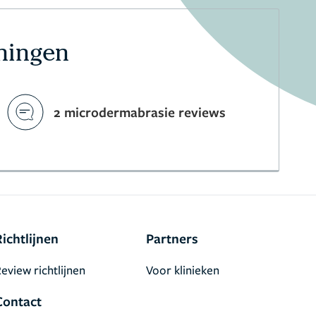
ningen
2 microdermabrasie reviews
Richtlijnen
Partners
eview richtlijnen
Voor klinieken
Contact