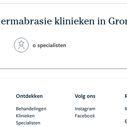
ermabrasie klinieken in Gro
0 specialisten
Ontdekken
Volg ons
Behandelingen
Instagram
R
Klinieken
Facebook
Specialisten