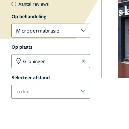
Aantal reviews
Op behandeling
Microdermabrasie
Op plaats
Selecteer afstand
+0 km