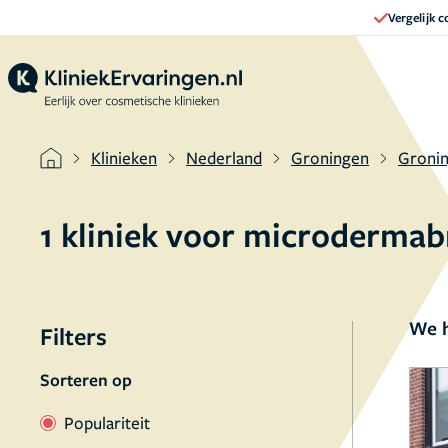
Vergelijk 
Klinieken
Nederland
Groningen
Groni
1 kliniek voor microdermab
We h
Filters
Sorteren op
Populariteit