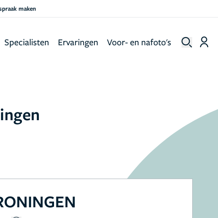
fspraak maken
Specialisten
Ervaringen
Voor- en nafoto's
ningen
GRONINGEN