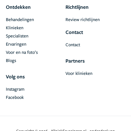
Ontdekken
Richtlijnen
Behandelingen
Review richtlijnen
Klinieken
Contact
Specialisten
Ervaringen
Contact
Voor en na foto’s
Blogs
Partners
Voor klinieken
Volg ons
Instagram
Facebook
Copyright © 2026 - KliniekErvaringen.nl - onderdeel van