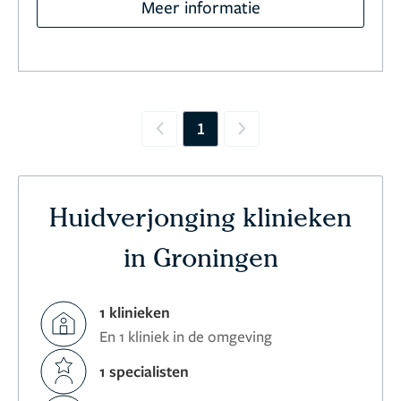
Meer informatie
1
Previous
Next
Huidverjonging klinieken
in Groningen
1 klinieken
En 1 kliniek in de omgeving
1 specialisten