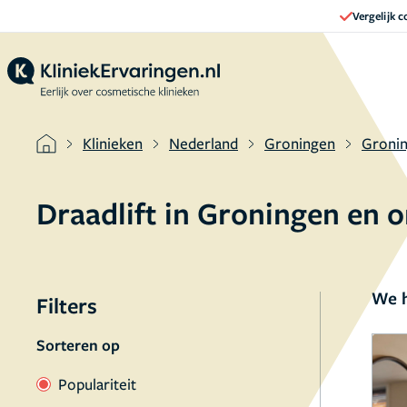
Vergelijk 
Klinieken
Nederland
Groningen
Groni
Draadlift in Groningen en 
We h
Filters
Sorteren op
Populariteit