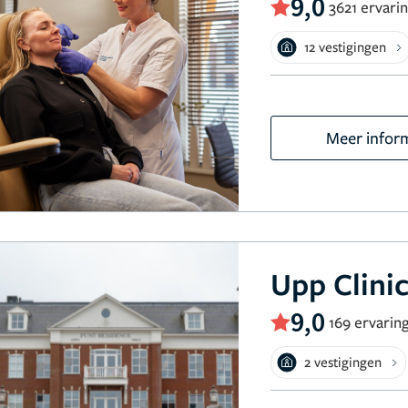
9,0
3621 ervari
12 vestigingen
Meer infor
Upp Clini
9,0
169 ervarin
2 vestigingen