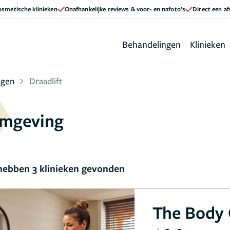
cosmetische klinieken
Onafhankelijke reviews & voor- en nafoto’s
Direct een a
Behandelingen
Klinieken
ngen
Draadlift
omgeving
ebben 3 klinieken gevonden
The Body 