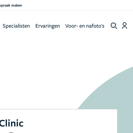
fspraak maken
Specialisten
Ervaringen
Voor- en nafoto's
Clinic