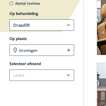
Aantal reviews
Op behandeling
Draadlift
Op plaats
Selecteer afstand
+0 km