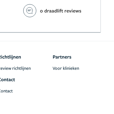
0 draadlift reviews
Richtlijnen
Partners
eview richtlijnen
Voor klinieken
Contact
Contact