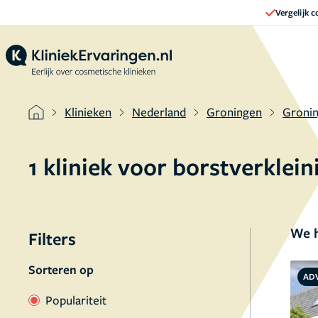
Vergelijk 
Klinieken
Nederland
Groningen
Groni
1 kliniek voor borstverkle
We h
Filters
Sorteren op
AD
Populariteit