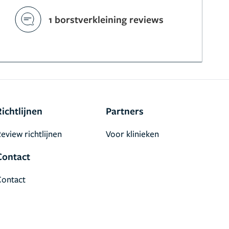
1 borstverkleining reviews
Richtlijnen
Partners
eview richtlijnen
Voor klinieken
Contact
Contact