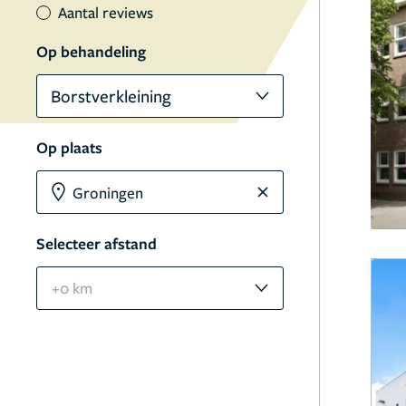
Aantal reviews
Op behandeling
Borstverkleining
Op plaats
Selecteer afstand
+0 km