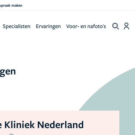
fspraak maken
Specialisten
Ervaringen
Voor- en nafoto's
ngen
 Kliniek Nederland