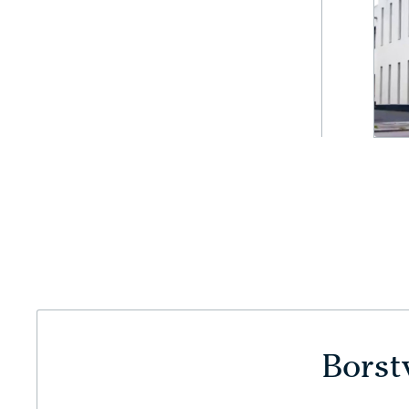
Borst