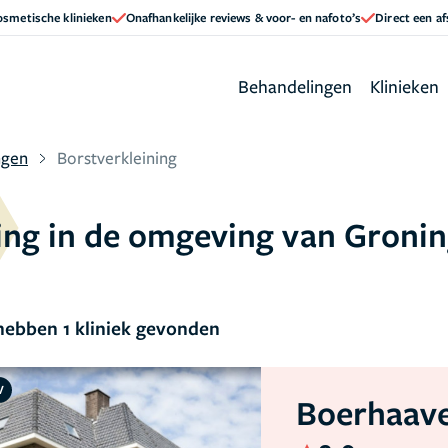
cosmetische klinieken
Onafhankelijke reviews & voor- en nafoto’s
Direct een a
Behandelingen
Klinieken
ngen
Borstverkleining
ining in de omgeving van Groni
ebben 1 kliniek gevonden
V
Boerhaave