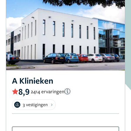
A Klinieken
8,9
2414 ervaringen
3 vestigingen