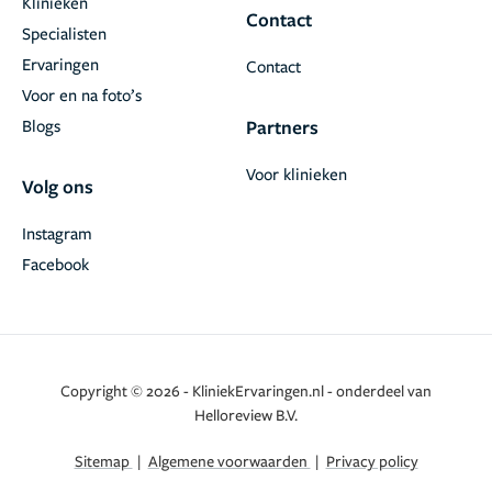
Klinieken
Contact
Specialisten
Ervaringen
Contact
Voor en na foto’s
Blogs
Partners
Voor klinieken
Volg ons
Instagram
Facebook
Copyright © 2026 - KliniekErvaringen.nl - onderdeel van
Helloreview B.V.
Sitemap
|
Algemene voorwaarden
|
Privacy policy