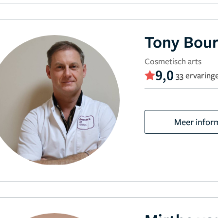
Tony Bou
Cosmetisch arts
9,0
33 ervaring
Meer infor