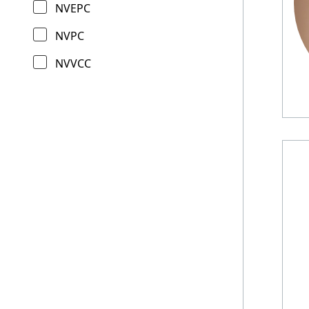
NVEPC
NVPC
NVVCC