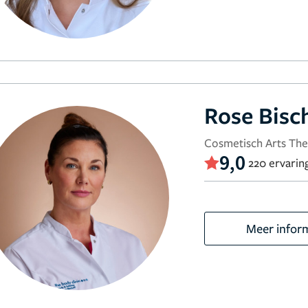
Rose Bisc
Cosmetisch Arts The
9,0
220 ervarin
Meer infor