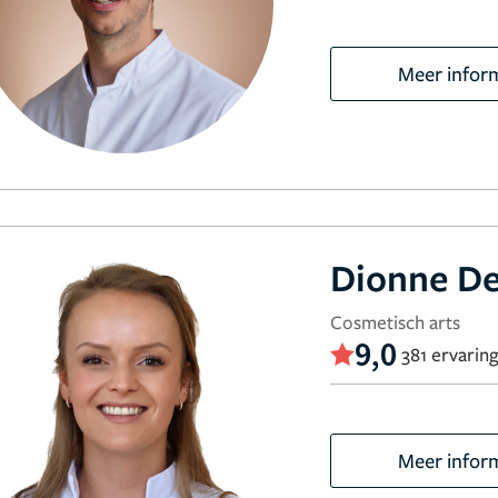
Meer infor
Dionne De
Cosmetisch arts
9,0
381 ervarin
Meer infor