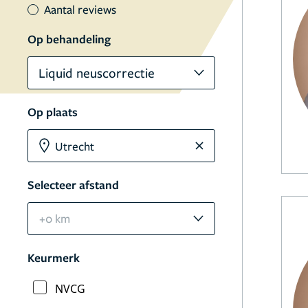
Aantal reviews
Op behandeling
Liquid neuscorrectie
Op plaats
Selecteer afstand
+0 km
Keurmerk
NVCG