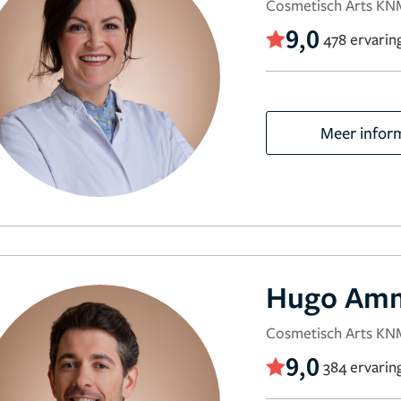
Cosmetisch Arts KN
9,0
478 ervarin
Meer infor
Hugo Amm
Cosmetisch Arts KN
9,0
384 ervarin