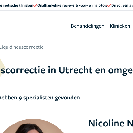
cosmetische klinieken
Onafhankelijke reviews & voor- en nafoto’s
Direct een a
Behandelingen
Klinieken
Liquid neuscorrectie
uscorrectie in Utrecht en omg
ebben 9 specialisten gevonden
Nicoline 