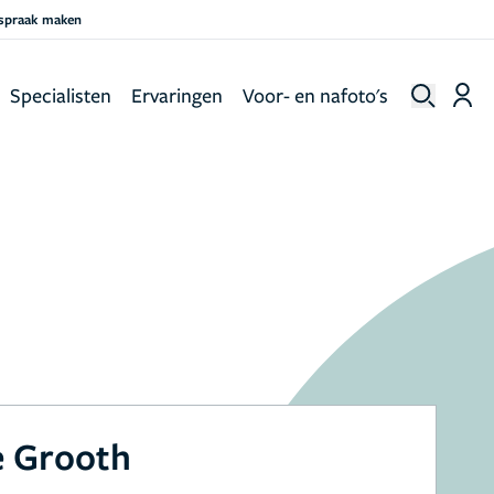
fspraak maken
Specialisten
Ervaringen
Voor- en nafoto's
e Grooth