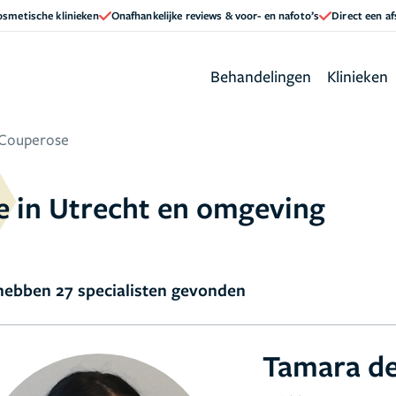
cosmetische klinieken
Onafhankelijke reviews & voor- en nafoto’s
Direct een a
Behandelingen
Klinieken
Couperose
e in Utrecht en omgeving
ebben 27 specialisten gevonden
Tamara d