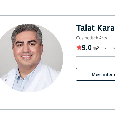
Talat Kara
Cosmetisch Arts
9,0
458 ervarin
Meer infor