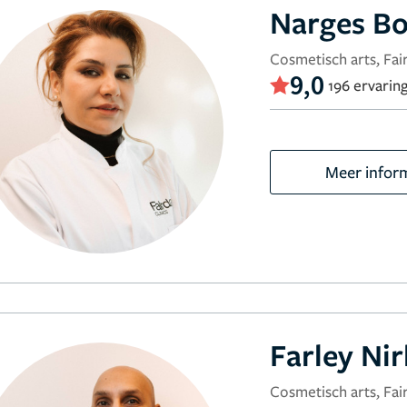
Narges Bo
Cosmetisch arts, Fair
9,0
196 ervarin
Meer infor
Farley Ni
Cosmetisch arts, Fair