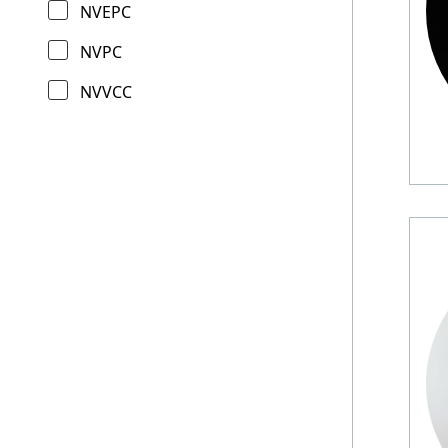
NVEPC
NVPC
NVVCC