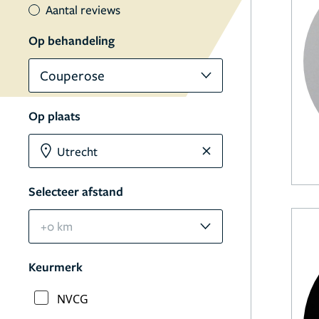
Aantal reviews
Op behandeling
Couperose
Op plaats
Selecteer afstand
+0 km
Keurmerk
NVCG