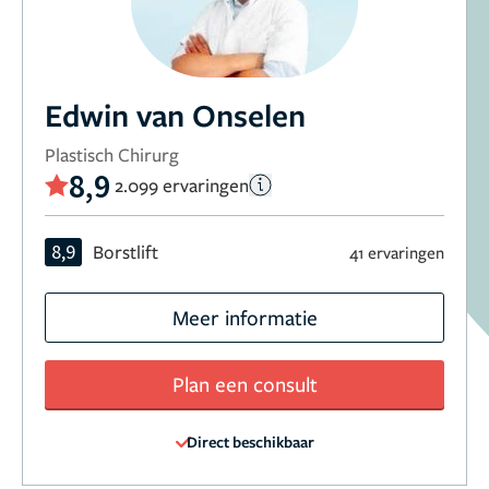
Edwin van Onselen
Plastisch Chirurg
8,9
2.099 ervaringen
8,9
Borstlift
41 ervaringen
Meer informatie
Plan een consult
Direct beschikbaar