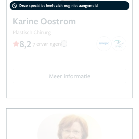
Deze specialist heeft zich nog niet aangemeld
Karine Oostrom
Plastisch Chirurg
8,2
7 ervaringen
Meer informatie