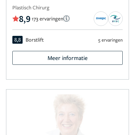
Plastisch Chirurg
8,9
173 ervaringen
8,8
Borstlift
5 ervaringen
Meer informatie