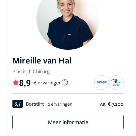
Mireille van Hal
Plastisch Chirurg
8,9
16 ervaringen
8,7
Borstlift
v.a. € 7.200
2 ervaringen
Meer informatie