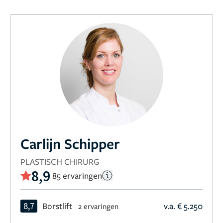
Carlijn Schipper
PLASTISCH CHIRURG
8,9
85 ervaringen
8,7
Borstlift
v.a. € 5.250
2 ervaringen