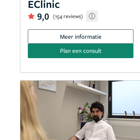
EClinic
9,0
(154 reviews)
Meer informatie
Plan een consult