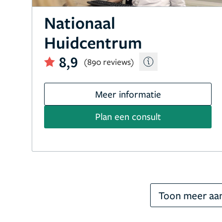
Nationaal
Huidcentrum
8,9
(890 reviews)
Meer informatie
Plan een consult
Toon meer aan