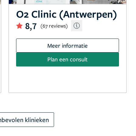
O2 Clinic (Antwerpen)
8,7
(67 reviews)
Meer informatie
Plan een consult
bevolen klinieken