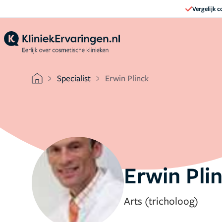
Vergelijk 
Specialist
Erwin Plinck
Erwin Pli
Arts (tricholoog)