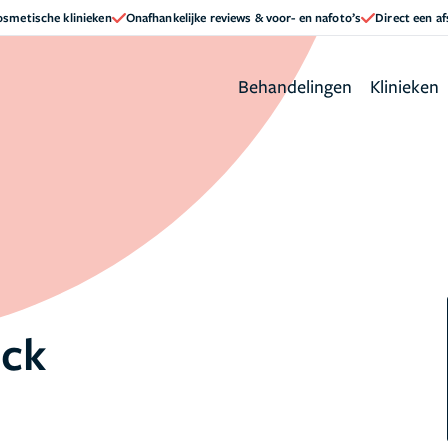
cosmetische klinieken
Onafhankelijke reviews & voor- en nafoto’s
Direct een a
Behandelingen
Klinieken
nck