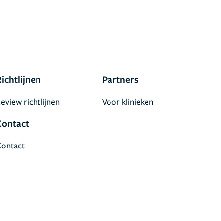
Richtlijnen
Partners
eview richtlijnen
Voor klinieken
Contact
Contact