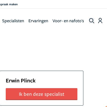
fspraak maken
Specialisten
Ervaringen
Voor- en nafoto's
Erwin Plinck
Ik ben deze specialist