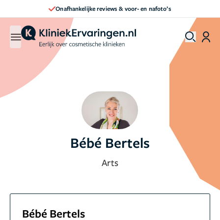
Direct een afspraak maken
Bébé Bertels
Arts
Bébé Bertels