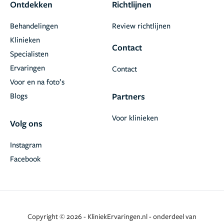
Ontdekken
Richtlijnen
Behandelingen
Review richtlijnen
Klinieken
Contact
Specialisten
Ervaringen
Contact
Voor en na foto’s
Blogs
Partners
Voor klinieken
Volg ons
Instagram
Facebook
Copyright © 2026 - KliniekErvaringen.nl - onderdeel van