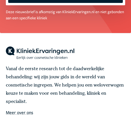
Deze nieuwsbrief is afkomstig van KliniekErvaringen.nl en niet gebonden
aan een specifieke kliniek
Vanaf de eerste research tot de daadwerkelijke
behandeling: wij zijn jouw gids in de wereld van
cosmetische ingrepen. We helpen jou een weloverwogen
keuze te maken voor een behandeling, kliniek en
specialist.
Meer over ons