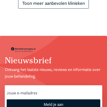
Toon meer aanbevolen klinieken
Nieuwsbrief
Ontvang het laatste nieuws, reviews en informatie over
jouw behandeling.
email
Meld je aan