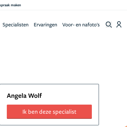
fspraak maken
Specialisten
Ervaringen
Voor- en nafoto's
Angela Wolf
Ik ben deze specialist