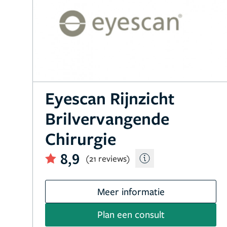
Eyescan Rijnzicht
Brilvervangende
Chirurgie
8,9
(21 reviews)
Meer informatie
Plan een consult