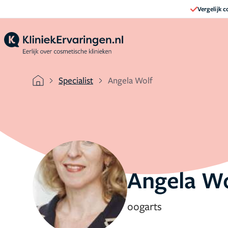
Vergelijk 
Specialist
Angela Wolf
Angela Wo
oogarts