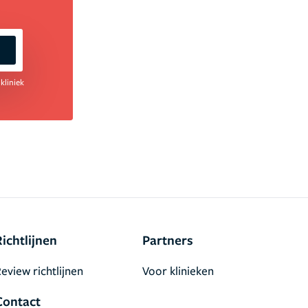
kliniek
Richtlijnen
Partners
eview richtlijnen
Voor klinieken
Contact