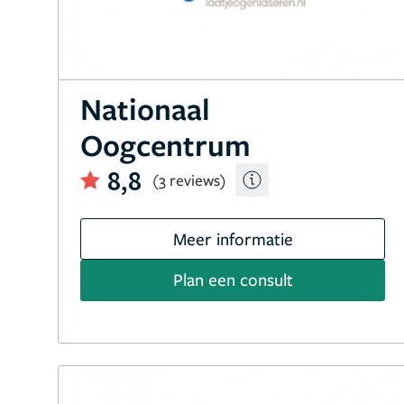
Nationaal
Oogcentrum
8,8
(3 reviews)
Meer informatie
Plan een consult