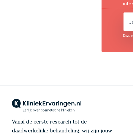
info
e
Deze n
Vanaf de eerste research tot de
daadwerkelijke behandeling: wij zijn jouw