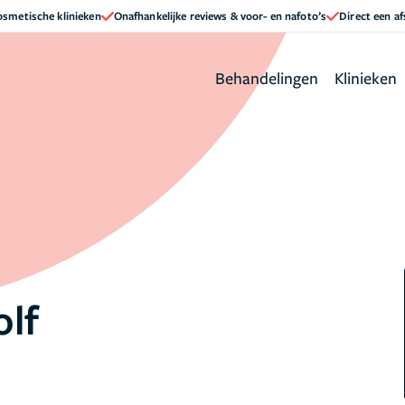
cosmetische klinieken
Onafhankelijke reviews & voor- en nafoto’s
Direct een a
Behandelingen
Klinieken
lf