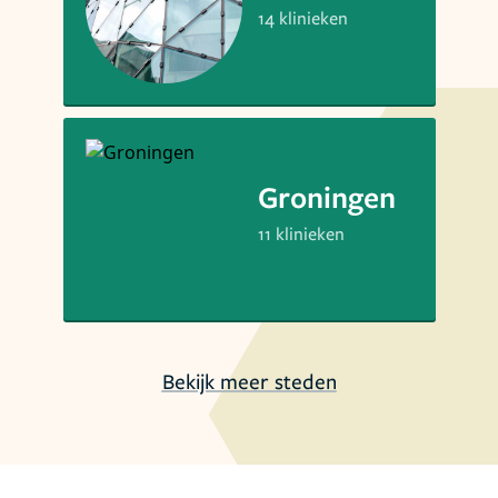
14 klinieken
Groningen
11 klinieken
Bekijk meer steden