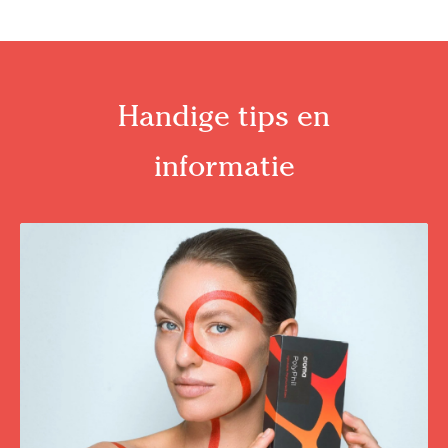
Handige tips en
informatie