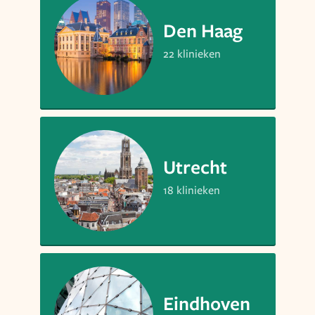
Den Haag
22 klinieken
Utrecht
18 klinieken
Eindhoven